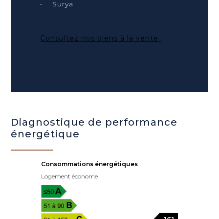
• Surya
Consultez nos biens à la vente
Diagnostique de performance
énergétique
Consommations énergétiques
Logement économe