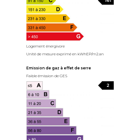
161
Logement énergivore
Unité de mesure exprimé en kWhEP/m2.an
Emission de gaz à effet de serre
Faible émission de GES
2