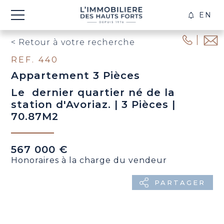
EN
CRÉE
ALER
< Retour à votre recherche
REF. 440
Appartement 3 Pièces
Le dernier quartier né de la
station d'Avoriaz. | 3 Pièces |
70.87M2
567 000 €
Honoraires à la charge du vendeur
PARTAGER