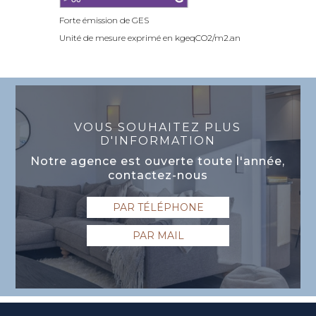
Forte émission de GES
Unité de mesure exprimé en kgeqCO2/m2.an
VOUS SOUHAITEZ PLUS
D'INFORMATION
Notre agence est ouverte toute l'année,
contactez-nous
PAR TÉLÉPHONE
PAR MAIL