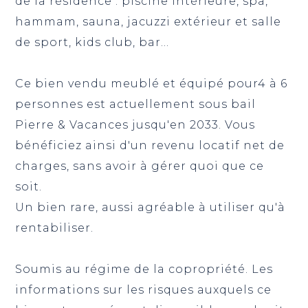
de la résidence : piscine intérieure, spa,
hammam, sauna, jacuzzi extérieur et salle
de sport, kids club, bar...
Ce bien vendu meublé et équipé pour4 à 6
personnes est actuellement sous bail
Pierre & Vacances jusqu'en 2033. Vous
bénéficiez ainsi d'un revenu locatif net de
charges, sans avoir à gérer quoi que ce
soit.
Un bien rare, aussi agréable à utiliser qu'à
rentabiliser.
Soumis au régime de la copropriété. Les
informations sur les risques auxquels ce