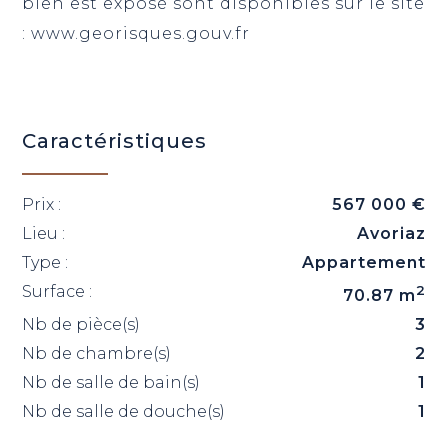
bien est exposé sont disponibles sur le site
: www.georisques.gouv.fr
Caractéristiques
Prix :
567 000 €
Lieu :
Avoriaz
Type :
Appartement
Surface :
2
70.87 m
Nb de pièce(s)
3
Nb de chambre(s)
2
Nb de salle de bain(s)
1
Nb de salle de douche(s)
1