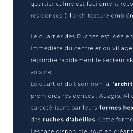
quartier calme est facilement rec
résidences à l'architecture emblé
Le quartier des Ruches est idéale
immédiate du centre et du village
rejoindre rapidement le secteur ski
voisine.
Le quartier doit son nom à l'
archi
premières résidences : Adagio, All
caractérisent par leurs
formes he
des
ruches d'abeilles
. Cette form
l'espace disponible, tout en créant