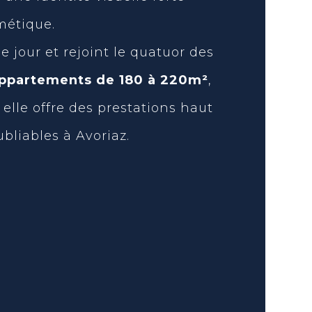
imétique.
le jour et rejoint le quatuor des
appartements de 180 à 220m²
,
 elle offre des prestations haut
liables à Avoriaz.