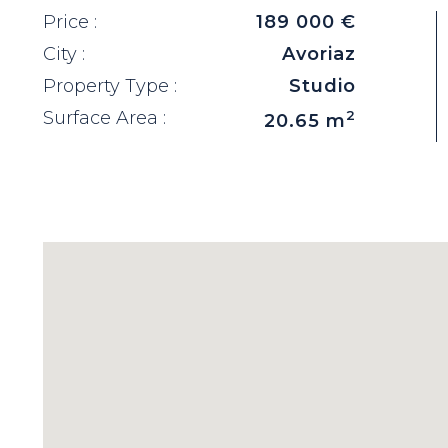
Price :
189 000 €
City :
Avoriaz
Property Type :
Studio
Surface Area :
2
20.65 m