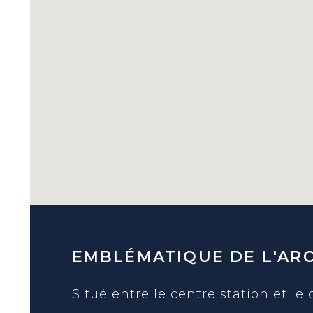
EMBLÉMATIQUE DE L'AR
Situé entre le centre station et le 