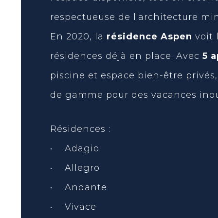
respectueuse de l'architecture m
En 2020, la
résidence Aspen
voit 
résidences déjà en place. Avec
5 
piscine et espace bien-être privés,
de gamme pour des vacances inoub
Résidences :
• Adagio
• Allegro
• Andante
• Vivace