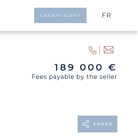
FR
CREATE ALERT
189 000 €
Fees payable by the seller
SHARE