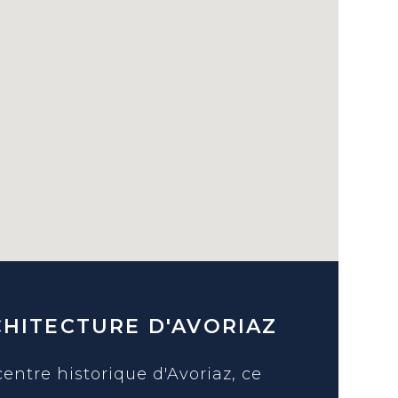
CHITECTURE D'AVORIAZ
centre historique d'Avoriaz, ce