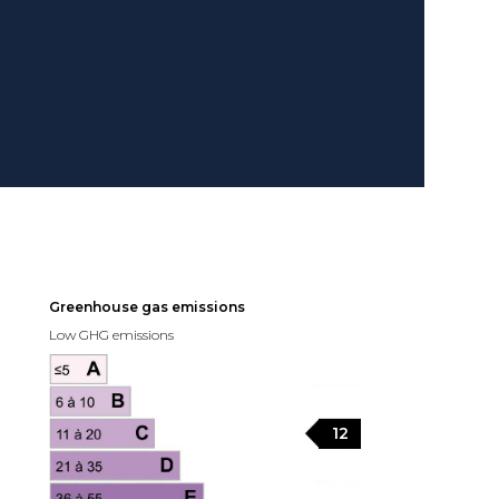
Greenhouse gas emissions
Low GHG emissions
12