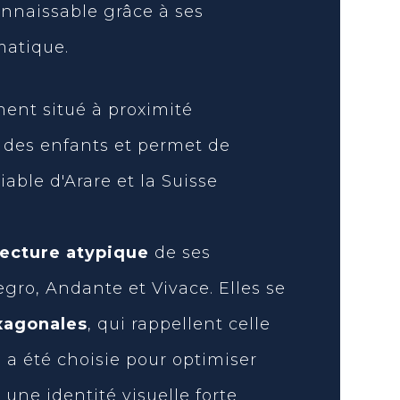
onnaissable grâce à ses
matique.
ment situé à proximité
 des enfants et permet de
able d'Arare et la Suisse
tecture atypique
de ses
egro, Andante et Vivace. Elles se
xagonales
, qui rappellent celle
e a été choisie pour optimiser
 une identité visuelle forte