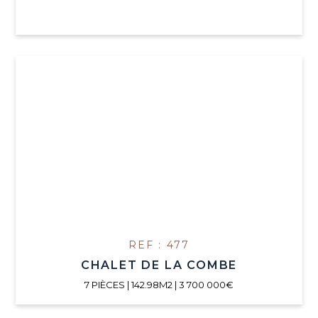
REF : 477
CHALET DE LA COMBE
7 PIÈCES | 142.98M2 | 3 700 000€