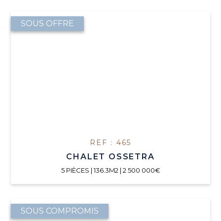
SOUS OFFRE
REF : 465
CHALET OSSETRA
5 PIÈCES | 136.3M2 | 2 500 000€
SOUS COMPROMIS