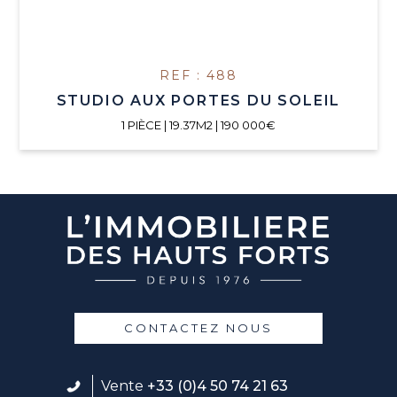
REF : 488
STUDIO AUX PORTES DU SOLEIL
1 PIÈCE | 19.37M2 | 190 000€
CONTACTEZ NOUS
Vente
+33 (0)4 50 74 21 63