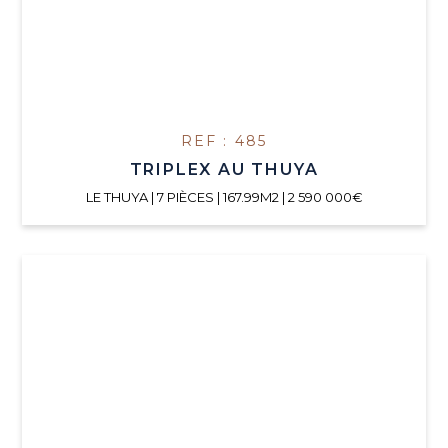
REF : 485
TRIPLEX AU THUYA
LE THUYA | 7 PIÈCES | 167.99M2 | 2 590 000€