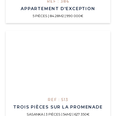
REF : 386
APPARTEMENT D'EXCEPTION
5 PIÈCES | 84.28M2 | 990 000€
REF : 513
TROIS PIÈCES SUR LA PROMENADE
SASANKA | 3 PIÈCES | 54M2 | 627 350€