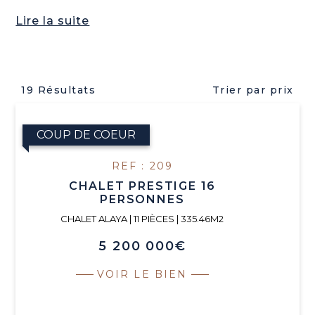
Lire la suite
19 Résultats
Trier par prix
COUP DE COEUR
REF : 209
CHALET PRESTIGE 16
PERSONNES
CHALET ALAYA | 11 PIÈCES | 335.46M2
5 200 000€
VOIR LE BIEN