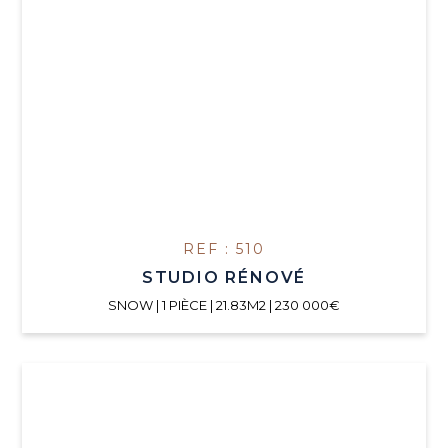
REF : 510
STUDIO RÉNOVÉ
SNOW | 1 PIÈCE | 21.83M2 | 230 000€