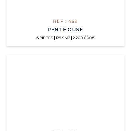
REF : 468
PENTHOUSE
6 PIÈCES | 129.9M2 | 2 200 000€