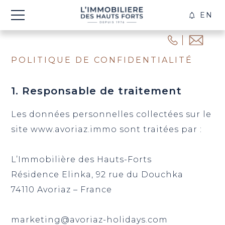
EN
CRÉE
ALER
POLITIQUE DE CONFIDENTIALITÉ
1. Responsable de traitement
Les données personnelles collectées sur le
site www.avoriaz.immo sont traitées par :
L’Immobilière des Hauts-Forts
Résidence Elinka, 92 rue du Douchka
74110 Avoriaz – France
marketing@avoriaz-holidays.com