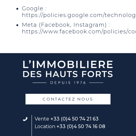
Google :
https://policies.google.com/technolog
Meta (Facebook, Instagram) :
https://www.facebook.com/policies/co
CONTACTEZ NOUS
Vente
+33 (0)4 50 74 21 63
Location
+33 (0)4 50 74 16 08