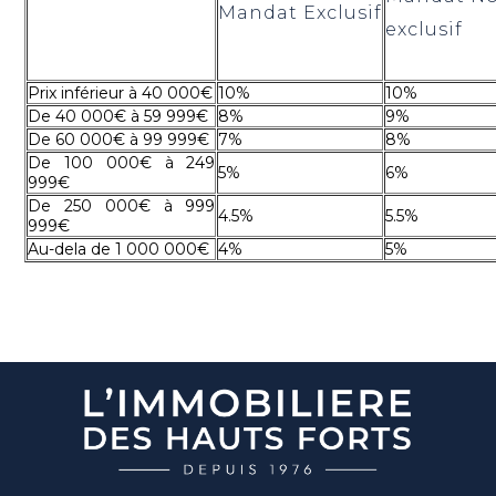
Mandat Exclusif
exclusif
Prix inférieur à 40 000€
10%
10%
De 40 000€ à 59 999€
8%
9%
De 60 000€ à 99 999€
7%
8%
De 100 000€ à 249
5%
6%
999€
De 250 000€ à 999
4.5%
5.5%
999€
Au-dela de 1 000 000€
4%
5%