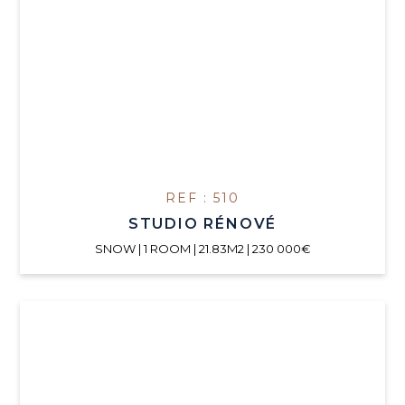
REF : 510
STUDIO RÉNOVÉ
SNOW | 1 ROOM | 21.83M2 | 230 000€