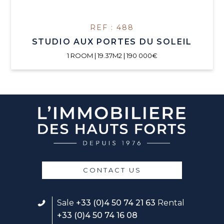
REF : 488
STUDIO AUX PORTES DU SOLEIL
1 ROOM | 19.37M2 | 190 000€
CONTACT US
Sale
+33 (0)4 50 74 21 63
Rental
+33 (0)4 50 74 16 08