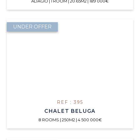
ADAGIO | 1 ROOM | 20.65M2 | 189 000€
UNDER OFFER
REF : 395
CHALET BELUGA
8 ROOMS | 250M2 | 4 500 000€