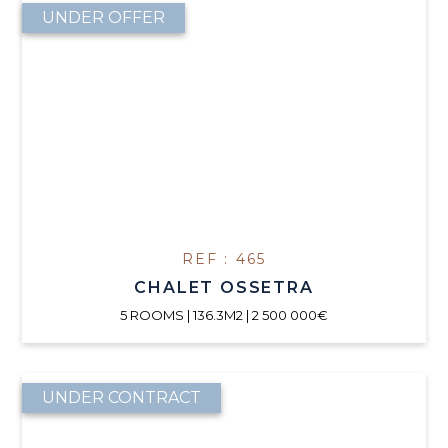
UNDER OFFER
REF : 465
CHALET OSSETRA
5 ROOMS | 136.3M2 | 2 500 000€
UNDER CONTRACT