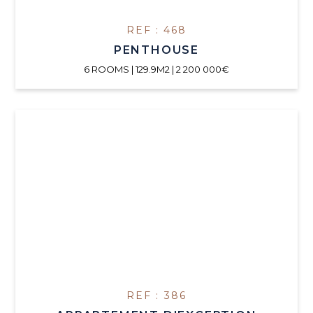
REF : 468
PENTHOUSE
6 ROOMS | 129.9M2 | 2 200 000€
REF : 386