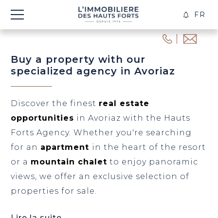
FR
CREA
ALER
Buy a property with our
specialized agency in Avoriaz
Discover the finest
real estate
opportunities
in Avoriaz with the Hauts
Forts Agency. Whether you're searching
for an
apartment
in the heart of the resort
or a
mountain chalet
to enjoy panoramic
views, we offer an exclusive selection of
properties for sale.
Lire la suite