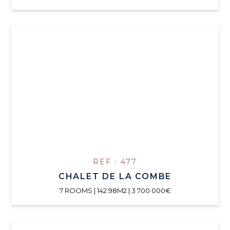
REF : 477
CHALET DE LA COMBE
7 ROOMS | 142.98M2 | 3 700 000€