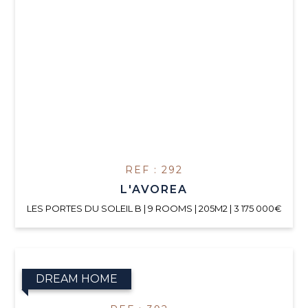
REF : 292
L'AVOREA
LES PORTES DU SOLEIL B | 9 ROOMS | 205M2 | 3 175 000€
DREAM HOME