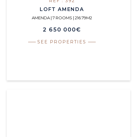
REF : 392
LOFT AMENDA
AMENDA | 7 ROOMS | 216.79M2
2 650 000€
SEE PROPERTIES