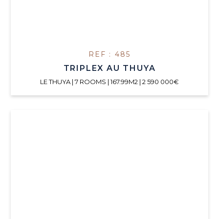
REF : 485
TRIPLEX AU THUYA
LE THUYA | 7 ROOMS | 167.99M2 | 2 590 000€