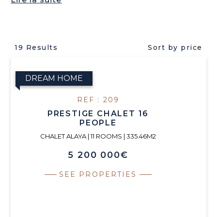
19 Results
Sort by price
DREAM HOME
REF : 209
PRESTIGE CHALET 16
PEOPLE
CHALET ALAYA | 11 ROOMS | 335.46M2
5 200 000€
SEE PROPERTIES