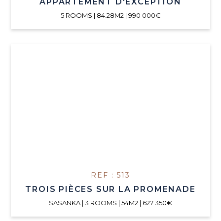
APPARTEMENT D'EXCEPTION
5 ROOMS | 84.28M2 | 990 000€
REF : 513
TROIS PIÈCES SUR LA PROMENADE
SASANKA | 3 ROOMS | 54M2 | 627 350€